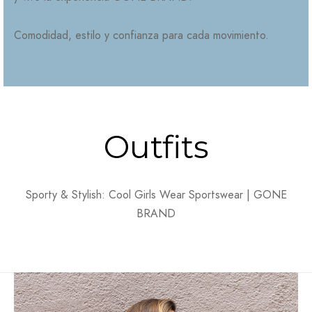
Comodidad, estilo y confianza para cada movimiento.
Outfits
Sporty & Stylish: Cool Girls Wear Sportswear | GONE
BRAND