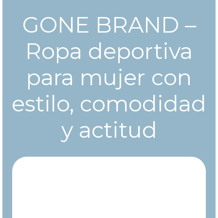
GONE BRAND –
Ropa deportiva
para mujer con
estilo, comodidad
y actitud
En GONE BRAND diseñamos ropa deportiva
femenina con pasión, dedicación y una visión clara:
ayudarte a sentirte cómoda, segura y con estilo
mientras entrenas. Cada prenda está creada con
materiales de alta calidad y con especial atención a