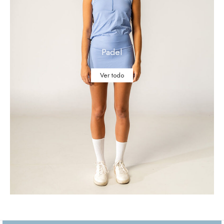
Padel
Ver todo