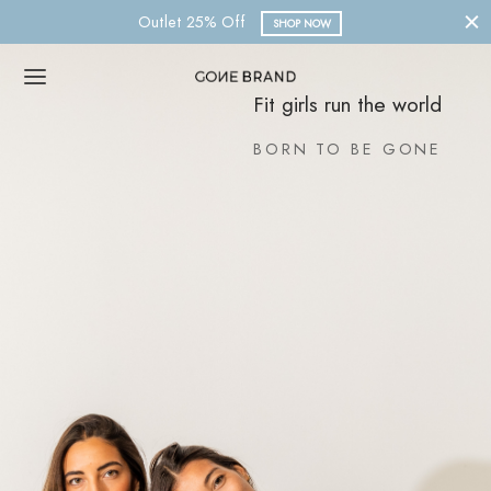
Nueva Colección 2023
SHOP NOW
Fit girls run the world
BORN TO BE GONE