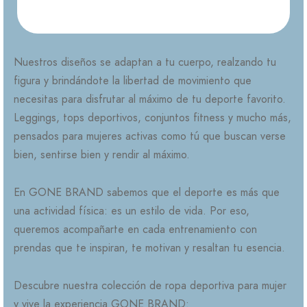
cada detalle, para ofrecerte el equilibrio perfecto
entre comodidad, funcionalidad y sensualidad.
Nuestros diseños se adaptan a tu cuerpo, realzando tu
figura y brindándote la libertad de movimiento que
necesitas para disfrutar al máximo de tu deporte favorito.
Leggings, tops deportivos, conjuntos fitness y mucho más,
pensados para mujeres activas como tú que buscan verse
bien, sentirse bien y rendir al máximo.
En GONE BRAND sabemos que el deporte es más que
una actividad física: es un estilo de vida. Por eso,
queremos acompañarte en cada entrenamiento con
prendas que te inspiran, te motivan y resaltan tu esencia.
Descubre nuestra colección de ropa deportiva para mujer
y vive la experiencia GONE BRAND: