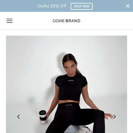
Outlet 25% Off
SHOP NOW